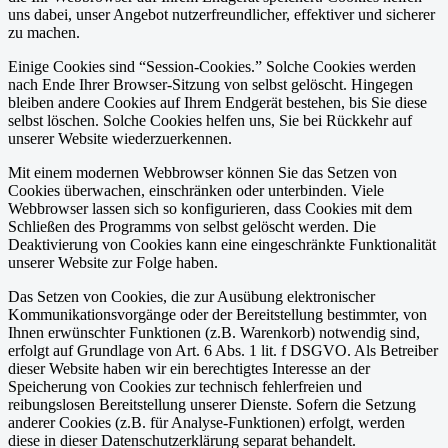
uns dabei, unser Angebot nutzerfreundlicher, effektiver und sicherer
zu machen.
Einige Cookies sind “Session-Cookies.” Solche Cookies werden
nach Ende Ihrer Browser-Sitzung von selbst gelöscht. Hingegen
bleiben andere Cookies auf Ihrem Endgerät bestehen, bis Sie diese
selbst löschen. Solche Cookies helfen uns, Sie bei Rückkehr auf
unserer Website wiederzuerkennen.
Mit einem modernen Webbrowser können Sie das Setzen von
Cookies überwachen, einschränken oder unterbinden. Viele
Webbrowser lassen sich so konfigurieren, dass Cookies mit dem
Schließen des Programms von selbst gelöscht werden. Die
Deaktivierung von Cookies kann eine eingeschränkte Funktionalität
unserer Website zur Folge haben.
Das Setzen von Cookies, die zur Ausübung elektronischer
Kommunikationsvorgänge oder der Bereitstellung bestimmter, von
Ihnen erwünschter Funktionen (z.B. Warenkorb) notwendig sind,
erfolgt auf Grundlage von Art. 6 Abs. 1 lit. f DSGVO. Als Betreiber
dieser Website haben wir ein berechtigtes Interesse an der
Speicherung von Cookies zur technisch fehlerfreien und
reibungslosen Bereitstellung unserer Dienste. Sofern die Setzung
anderer Cookies (z.B. für Analyse-Funktionen) erfolgt, werden
diese in dieser Datenschutzerklärung separat behandelt.