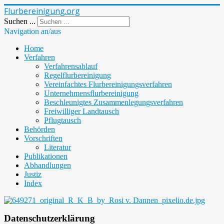
Flurbereinigung.org
Suchen ...
Navigation an/aus
Home
Verfahren
Verfahrensablauf
Regelflurbereinigung
Vereinfachtes Flurbereinigungsverfahren
Unternehmensflurbereinigung
Beschleunigtes Zusammenlegungsverfahren
Freiwilliger Landtausch
Pflugtausch
Behörden
Vorschriften
Literatur
Publikationen
Abhandlungen
Justiz
Index
Datenschutzerklärung