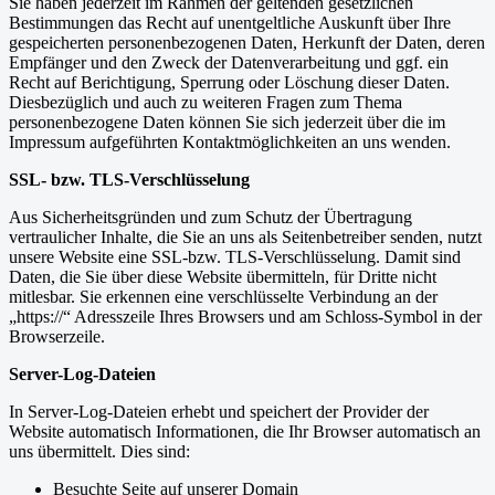
Sie haben jederzeit im Rahmen der geltenden gesetzlichen
Bestimmungen das Recht auf unentgeltliche Auskunft über Ihre
gespeicherten personenbezogenen Daten, Herkunft der Daten, deren
Empfänger und den Zweck der Datenverarbeitung und ggf. ein
Recht auf Berichtigung, Sperrung oder Löschung dieser Daten.
Diesbezüglich und auch zu weiteren Fragen zum Thema
personenbezogene Daten können Sie sich jederzeit über die im
Impressum aufgeführten Kontaktmöglichkeiten an uns wenden.
SSL- bzw. TLS-Verschlüsselung
Aus Sicherheitsgründen und zum Schutz der Übertragung
vertraulicher Inhalte, die Sie an uns als Seitenbetreiber senden, nutzt
unsere Website eine SSL-bzw. TLS-Verschlüsselung. Damit sind
Daten, die Sie über diese Website übermitteln, für Dritte nicht
mitlesbar. Sie erkennen eine verschlüsselte Verbindung an der
„https://“ Adresszeile Ihres Browsers und am Schloss-Symbol in der
Browserzeile.
Server-Log-Dateien
In Server-Log-Dateien erhebt und speichert der Provider der
Website automatisch Informationen, die Ihr Browser automatisch an
uns übermittelt. Dies sind:
Besuchte Seite auf unserer Domain