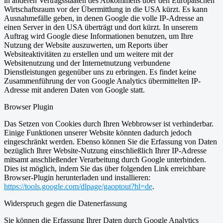
in anderen Vertragsstaaten des Abkommens über den Europäischen
Wirtschaftsraum vor der Übermittlung in die USA kürzt. Es kann
Ausnahmefälle geben, in denen Google die volle IP-Adresse an
einen Server in den USA überträgt und dort kürzt. In unserem
Auftrag wird Google diese Informationen benutzen, um Ihre
Nutzung der Website auszuwerten, um Reports über
Websiteaktivitäten zu erstellen und um weitere mit der
Websitenutzung und der Internetnutzung verbundene
Dienstleistungen gegenüber uns zu erbringen. Es findet keine
Zusammenführung der von Google Analytics übermittelten IP-
Adresse mit anderen Daten von Google statt.
Browser Plugin
Das Setzen von Cookies durch Ihren Webbrowser ist verhinderbar.
Einige Funktionen unserer Website könnten dadurch jedoch
eingeschränkt werden. Ebenso können Sie die Erfassung von Daten
bezüglich Ihrer Website-Nutzung einschließlich Ihrer IP-Adresse
mitsamt anschließender Verarbeitung durch Google unterbinden.
Dies ist möglich, indem Sie das über folgenden Link erreichbare
Browser-Plugin herunterladen und installieren:
https://tools.google.com/dlpage/gaoptout?hl=de
.
Widerspruch gegen die Datenerfassung
Sie können die Erfassung Ihrer Daten durch Google Analytics