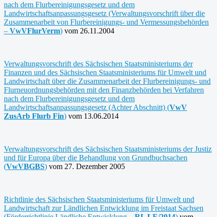
nach dem Flurbereinigungsgesetz und dem
Landwirtschaftsanpassungsgesetz (Verwaltungsvorschrift über die
Zusammenarbeit von Flurbereinigungs- und Vermessungsbehörden
–
VwVFlurVerm
)
vom 26.11.2004
Verwaltungsvorschrift des Sächsischen Staatsministeriums der
Finanzen und des Sächsischen Staatsministeriums für Umwelt und
Landwirtschaft über die Zusammenarbeit der Flurbereinigungs- und
Flurneuordnungsbehörden mit den Finanzbehörden bei Verfahren
nach dem Flurbereinigungsgesetz und dem
Landwirtschaftsanpassungsgesetz (Achter Abschnitt) (
VwV
ZusArb Flurb Fin
)
vom 13.06.2014
Verwaltungsvorschrift des Sächsischen Staatsministeriums der Justiz
und für Europa über die Behandlung von Grundbuchsachen
(
VwVBGBS
)
vom 27. Dezember 2005
Richtlinie des Sächsischen Staatsministeriums für Umwelt und
Landwirtschaft zur Ländlichen Entwicklung im Freistaat Sachsen
(Förderrichtlinie Ländliche Entwicklung –
RL LE/2014
)
vom