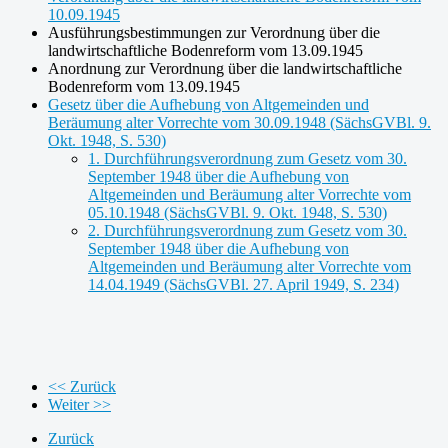
10.09.1945
Ausführungsbestimmungen zur Verordnung über die
landwirtschaftliche Bodenreform vom 13.09.1945
Anordnung zur Verordnung über die landwirtschaftliche
Bodenreform vom 13.09.1945
Gesetz über die Aufhebung von Altgemeinden und
Beräumung alter Vorrechte vom 30.09.1948 (SächsGVBl. 9.
Okt. 1948, S. 530)
1. Durchführungsverordnung zum Gesetz vom 30.
September 1948 über die Aufhebung von
Altgemeinden und Beräumung alter Vorrechte vom
05.10.1948 (SächsGVBl. 9. Okt. 1948, S. 530)
2. Durchführungsverordnung zum Gesetz vom 30.
September 1948 über die Aufhebung von
Altgemeinden und Beräumung alter Vorrechte vom
14.04.1949 (SächsGVBl. 27. April 1949, S. 234)
<< Zurück
Weiter >>
Zurück