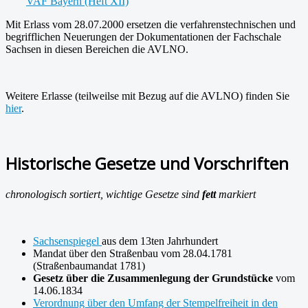
VAF Bayern (Heft XII)
Mit Erlass vom 28.07.2000 ersetzen die verfahrenstechnischen und
begrifflichen Neuerungen der Dokumentationen der Fachschale
Sachsen in diesen Bereichen die AVLNO.
Weitere Erlasse (teilweilse mit Bezug auf die AVLNO) finden Sie
hier
.
Historische Gesetze und Vorschriften
chronologisch sortiert, wichtige Gesetze sind
fett
markiert
Sachsenspiegel
aus dem 13ten Jahrhundert
Mandat über den Straßenbau vom 28.04.1781
(Straßenbaumandat 1781)
Gesetz über die Zusammenlegung der Grundstücke
vom
14.06.1834
Verordnung über den Umfang der Stempelfreiheit in den