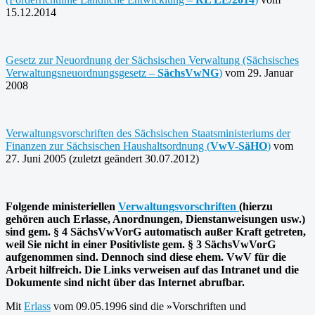
15.12.2014
Gesetz zur Neuordnung der Sächsischen Verwaltung (Sächsisches
Verwaltungsneuordnungsgesetz –
SächsVwNG
)
vom 29. Januar
2008
Verwaltungsvorschriften des Sächsischen Staatsministeriums der
Finanzen zur Sächsischen Haushaltsordnung (
VwV-SäHO
)
vom
27. Juni 2005 (zuletzt geändert 30.07.2012)
Folgende ministeriellen
Verwaltungsvorschriften
(hierzu
gehören auch Erlasse, Anordnungen, Dienstanweisungen usw.)
sind gem. § 4 SächsVwVorG automatisch außer Kraft getreten,
weil Sie nicht in einer Positivliste gem. § 3 SächsVwVorG
aufgenommen sind. Dennoch sind diese ehem. VwV für die
Arbeit hilfreich. Die Links verweisen auf das Intranet und die
Dokumente sind nicht über das Internet abrufbar.
Mit
Erlass
vom 09.05.1996 sind die »Vorschriften und